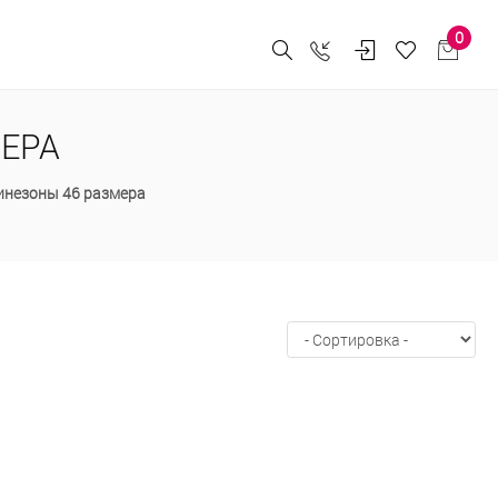
0
ЕРА
инезоны 46 размера