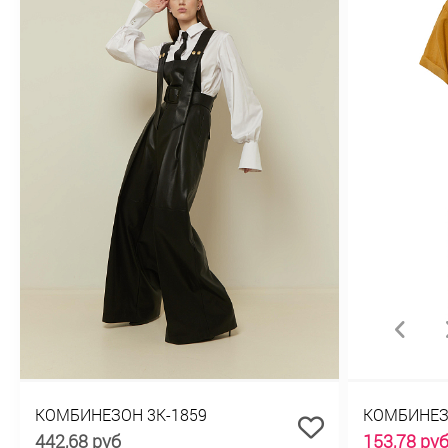
КОМБИНЕЗОН 3К-1859
КОМБИНЕЗО
442,68 руб
153,78 ру