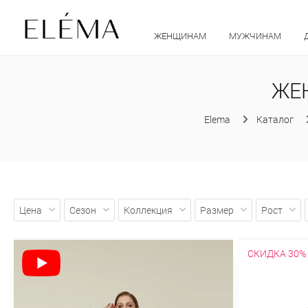
ЖЕНЩИНАМ
МУЖЧИНАМ
ЖЕ
Elema
Каталог
Цена
Сезон
Коллекция
Размер
Рост
СКИДКА 30%