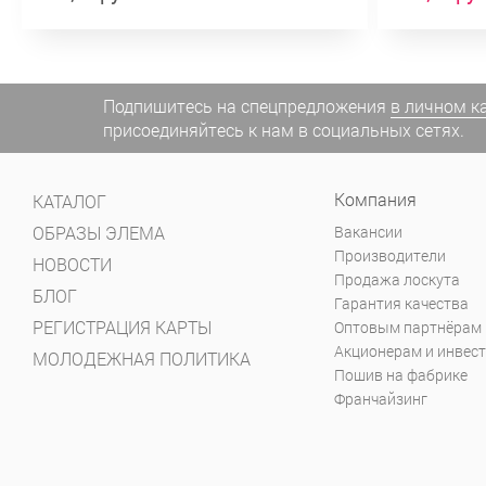
Подпишитесь на спецпредложения
в личном к
присоединяйтесь к нам в социальных сетях.
Компания
КАТАЛОГ
ОБРАЗЫ ЭЛЕМА
Вакансии
Производители
НОВОСТИ
Продажа лоскута
БЛОГ
Гарантия качества
РЕГИСТРАЦИЯ КАРТЫ
Оптовым партнёрам
Акционерам и инвес
МОЛОДЕЖНАЯ ПОЛИТИКА
Пошив на фабрике
Франчайзинг