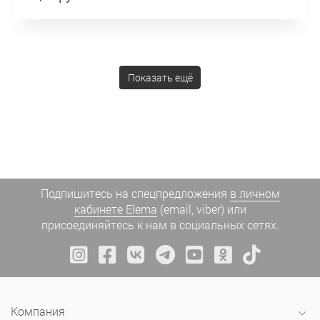
Показать ещё
Подпишитесь на спецпредложения
в личном
кабинете Elema
(email, viber) или
присоединяйтесь к нам в социальных сетях.
Компания