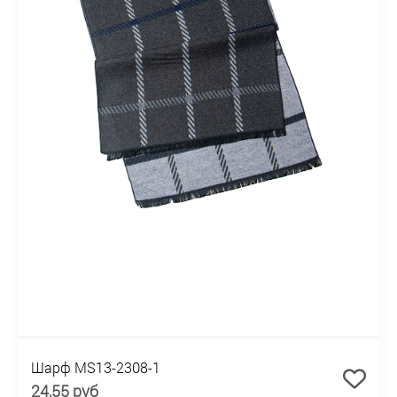
Шарф MS13-2308-1
24,55 руб