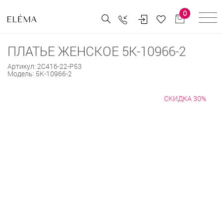
0
ПЛАТЬЕ ЖЕНСКОЕ 5К-10966-2
Артикул:
2С416-22-Р53
Модель:
5К-10966-2
СКИДКА 30%