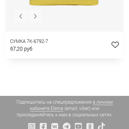
СУМКА 7К-6792-7
67,20 руб
Подпишитесь на спецпредложения
в личном
кабинете Elema
(email, viber) или
присоединяйтесь к нам в социальных сетях.