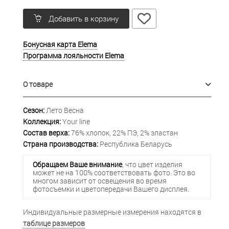
Добавить в корзину
Бонусная карта Elema
Программа лояльности Elema
О товаре
Сезон:
Лето Весна
Коллекция:
Your line
Состав верха:
76% хлопок, 22% ПЭ, 2% эластан
Страна производства:
Республика Беларусь
Обращаем Ваше внимание
, что цвет изделия
может не на 100% соответствовать фото. Это во
многом зависит от освещения во время
фотосъемки и цветопередачи Вашего дисплея.
Индивидуальные размерные измерения находятся в
таблице размеров