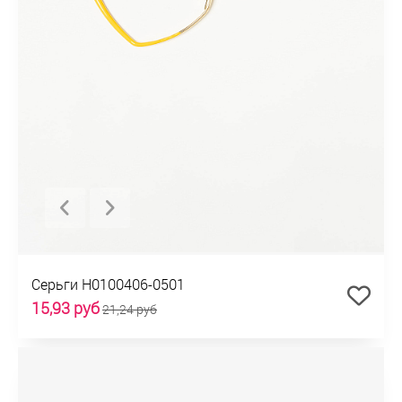
Серьги H0100406-0501
15,93 руб
21,24 руб