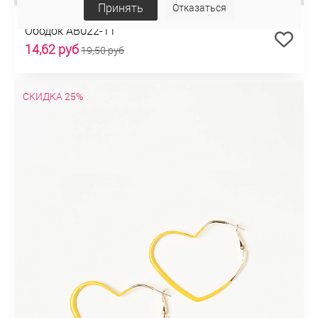
Принять
Отказаться
Ободок AB022-11
14,62 руб
19,50 руб
СКИДКА 25%