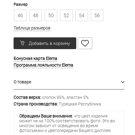
Размер
46
48
50
52
54
56
Таблица размеров
Добавить в корзину
Бонусная карта Elema
Программа лояльности Elema
О товаре
Состав верха:
хлопок 95%, эластан 5%
Страна производства:
Турецкая Республика
Обращаем Ваше внимание
, что цвет изделия
может не на 100% соответствовать фото. Это во
многом зависит от освещения во время
фотосъемки и цветопередачи Вашего дисплея.