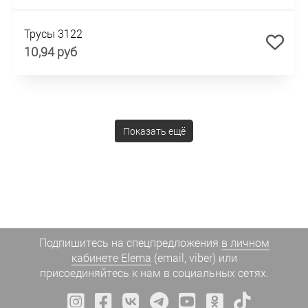
Трусы 3122
10,94 руб
Показать ещё
Подпишитесь на спецпредложения
в личном
кабинете Elema
(email, viber) или
присоединяйтесь к нам в социальных сетях.