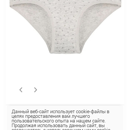
Данный веб-сайт использует cookie-файлы в
Трусы 318136
целях предоставления вам лучшего
пользовательского опыта на нашем сайте.
10,94 руб
Продолжая использовать данный сайт, вы
соглашаетесь с использованием нами cookie-