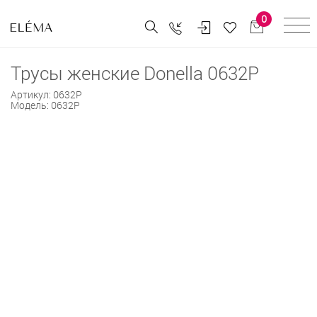
0
Трусы женские Donella 0632P
Артикул:
0632P
Модель:
0632P