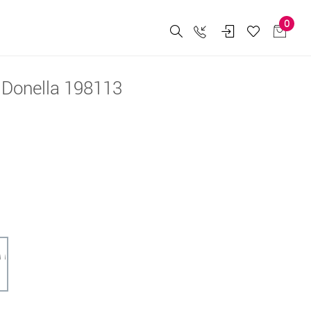
0
Donella 198113