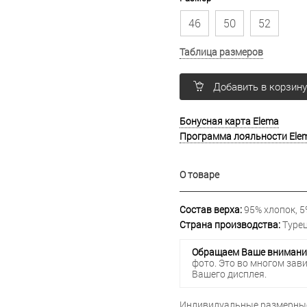
46
50
52
Таблица размеров
Добавить в корзин
Бонусная карта Elema
Программа лояльности Ele
О товаре
Состав верха:
95% хлопок, 5
Страна производства:
Турец
Обращаем Ваше внимани
фото. Это во многом зав
Вашего дисплея.
Индивидуальные размерные