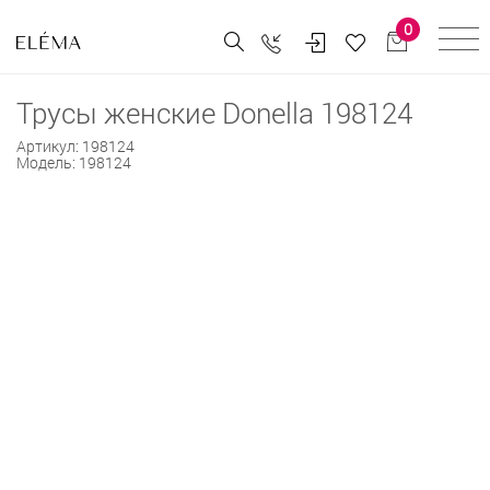
0
Трусы женские Donella 198124
Артикул:
198124
Модель:
198124