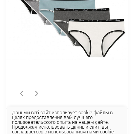
Данный веб-сайт использует cookie-файлы в
целях предоставления вам лучшего
Трусы 3132PD3
пользовательского опыта на нашем сайте.
10,94 руб
Продолжая использовать данный сайт, вы
соглашаетесь с использованием нами cookie-