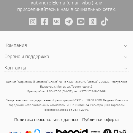
кабинете Elema
(email, viber) или
присоединяйтесь к нам в социальных сетях.
Компания
Сервис и поддержка
Контакты
Филиал "Фирменный магазин "Элема" №1 в г. Минске ОАО "Элема", 220033, Республика
Беларусь, г. Минск, ул. Тростенецкая,5.
Время рабты: 9.00-17.00 (ПН-ПТ); тел. +375 17 349-02-99
Свидетельство о государственной регистрации №931 от 18.08.2000. Выдано Минским
городским исполнительным комитетом. УНП 102350354. Регистрация в торговом
реестре №46658 от 26.11.2019.
Политика персональных данных
Публичная оферта