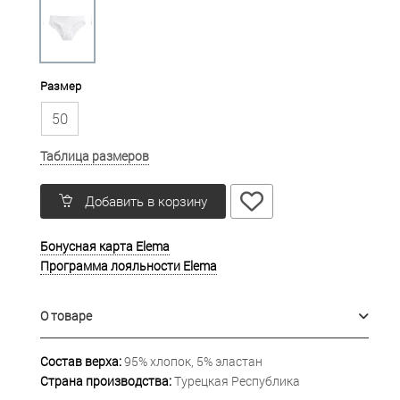
Размер
50
Таблица размеров
Добавить в корзину
Бонусная карта Elema
Программа лояльности Elema
О товаре
Состав верха:
95% хлопок, 5% эластан
Страна производства:
Турецкая Республика