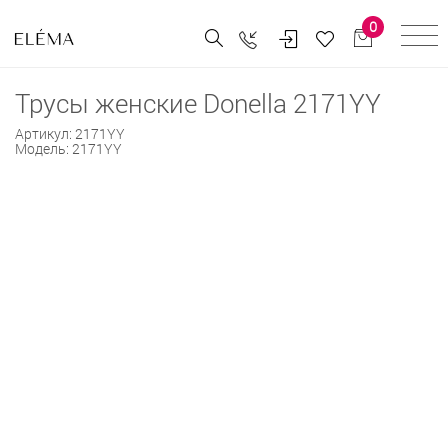
0
Трусы женские Donella 2171YY
Артикул:
2171YY
Модель:
2171YY