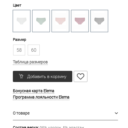
Цвет
Размер
58
60
Таблица размеров
Добавить в корзину
Бонусная карта Elema
Программа лояльности Elema
О товаре
Состав верха:
95% хлопок, 5% эластан