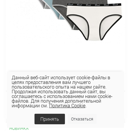
Данный веб-сайт использует cookie-файлы в
целях предоставления вам лучшего
пользовательского опыта на нашем сайте.
Продолжая использовать данный сайт, вы
соглашаетесь с использованием нами cookie-
файлов. Для получения дополнительной
Трусы 3132PD3
информации см.
Политика Cookie
.
10,94 руб
Принять
Отказаться
НОВИНКА