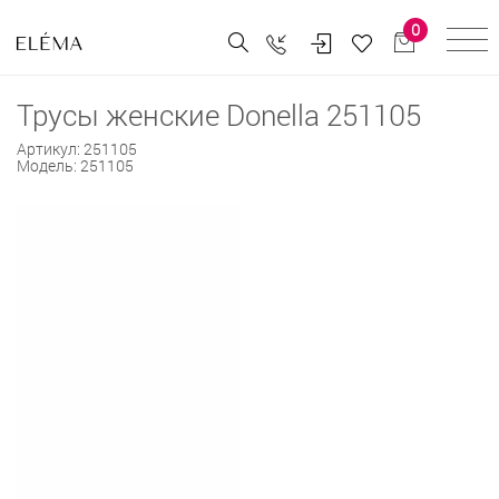
0
Трусы женские Donella 251105
Артикул:
251105
Модель:
251105