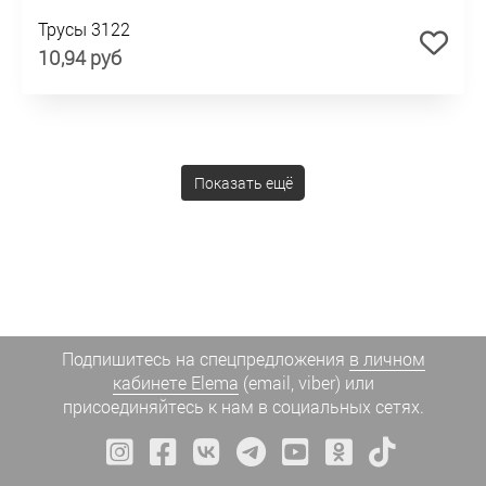
Трусы 3122
10,94 руб
Показать ещё
Подпишитесь на спецпредложения
в личном
кабинете Elema
(email, viber) или
присоединяйтесь к нам в социальных сетях.