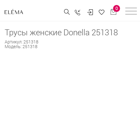
0
Трусы женские Donella 251318
Артикул:
251318
Модель:
251318