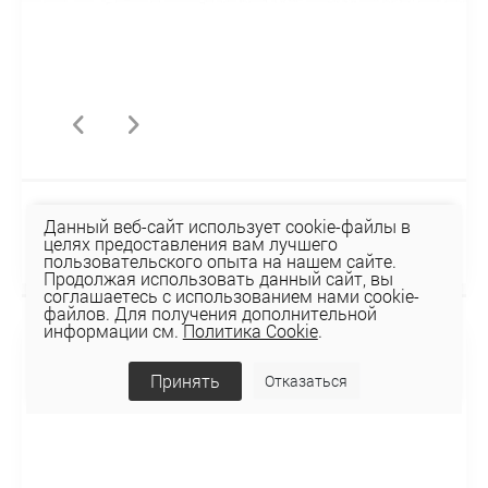
Трусы 3132PD3
Данный веб-сайт использует cookie-файлы в
целях предоставления вам лучшего
10,94 руб
пользовательского опыта на нашем сайте.
Продолжая использовать данный сайт, вы
соглашаетесь с использованием нами cookie-
файлов. Для получения дополнительной
НОВИНКА
информации см.
Политика Cookie
.
Принять
Отказаться