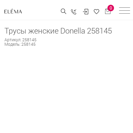
0
Трусы женские Donella 258145
Артикул:
258145
Модель:
258145