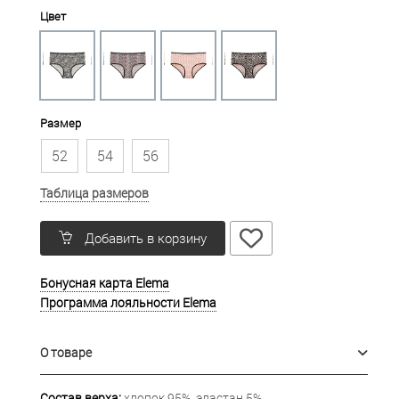
Цвет
Размер
52
54
56
Таблица размеров
Добавить в корзину
Бонусная карта Elema
Программа лояльности Elema
О товаре
Состав верха:
хлопок 95%, эластан 5%