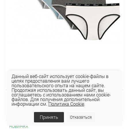
Данный веб-сайт использует cookie-файлы в
целях предоставления вам лучшего
пользовательского опыта на нашем сайте.
Продолжая использовать данный сайт, вы
соглашаетесь с использованием нами cookie-
файлов. Для получения дополнительной
Трусы 3132PD3
информации см.
Политика Cookie
.
10,94 руб
Принять
Отказаться
НОВИНКА