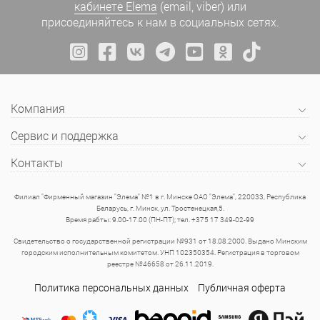
кабинете Elema
(email, viber) или
присоединяйтесь к нам в социальных сетях.
Компания
Сервис и поддержка
Контакты
Филиал "Фирменный магазин "Элема" №1 в г. Минске ОАО "Элема", 220033, Республика
Беларусь, г. Минск, ул. Тростенецкая,5.
Время рабты: 9.00-17.00 (ПН-ПТ); тел. +375 17 349-02-99
Свидетельство о государственной регистрации №931 от 18.08.2000. Выдано Минским
городским исполнительным комитетом. УНП 102350354. Регистрация в торговом
реестре №46658 от 26.11.2019.
Политика персональных данных
Публичная оферта