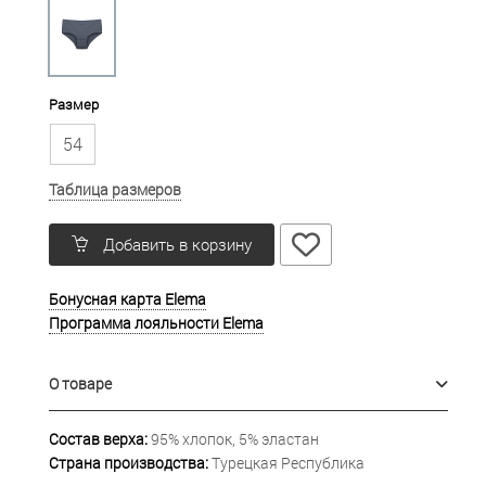
Размер
54
Таблица размеров
Добавить в корзину
Бонусная карта Elema
Программа лояльности Elema
О товаре
Состав верха:
95% хлопок, 5% эластан
Страна производства:
Турецкая Республика