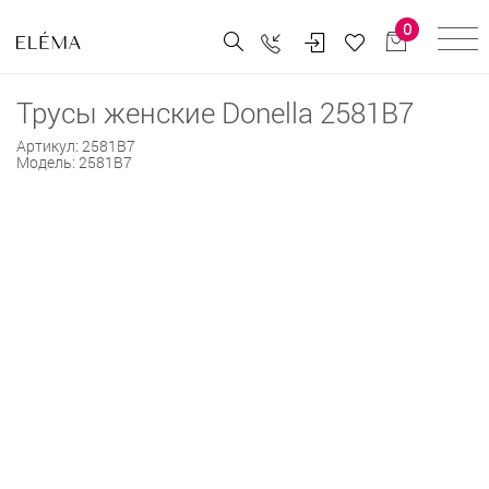
0
Трусы женские Donella 2581B7
Артикул:
2581B7
Модель:
2581B7