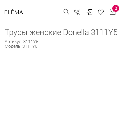
0
Трусы женские Donella 3111Y5
Артикул:
3111Y5
Модель:
3111Y5