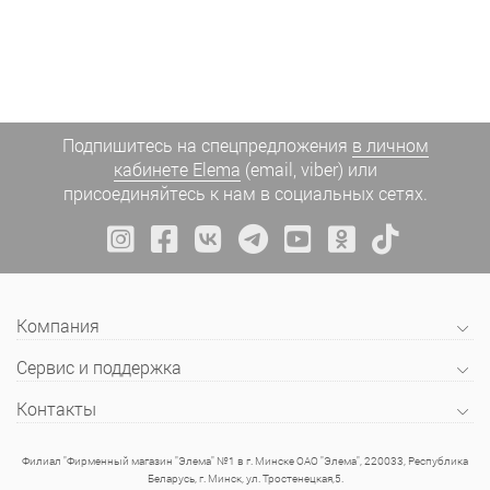
Подпишитесь на спецпредложения
в личном
кабинете Elema
(email, viber) или
присоединяйтесь к нам в социальных сетях.
Компания
Сервис и поддержка
Контакты
Филиал "Фирменный магазин "Элема" №1 в г. Минске ОАО "Элема", 220033, Республика
Беларусь, г. Минск, ул. Тростенецкая,5.