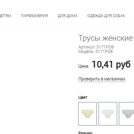
ДЕТЯМ
ПАРФЮМЕРИЯ
ДЛЯ ДОМА
ОДЕЖДА ДЛЯ СОБАК
Трусы женские 
Артикул:
3171PD8
Модель:
3171PD8
10,41 руб
Цена:
Проверить в магазинах
Цвет
Размер