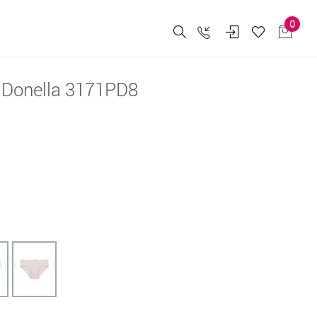
0
Donella 3171PD8