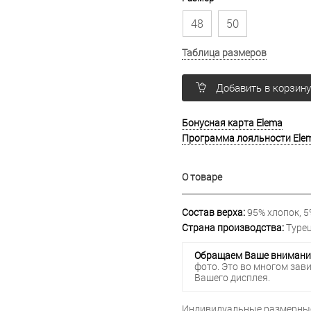
48
50
Таблица размеров
Добавить в корзин
Бонусная карта Elema
Программа лояльности Ele
О товаре
Состав верха:
95% хлопок, 5
Страна производства:
Турец
Обращаем Ваше внимани
фото. Это во многом зав
Вашего дисплея.
Индивидуальные размерные