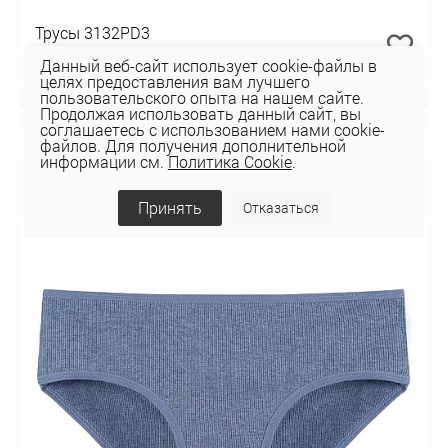
Трусы 3132PD3
10,94 руб
Данный веб-сайт использует cookie-файлы в
целях предоставления вам лучшего
пользовательского опыта на нашем сайте.
Продолжая использовать данный сайт, вы
НОВИНКА
соглашаетесь с использованием нами cookie-
файлов. Для получения дополнительной
информации см.
Политика Cookie
.
Принять
Отказаться