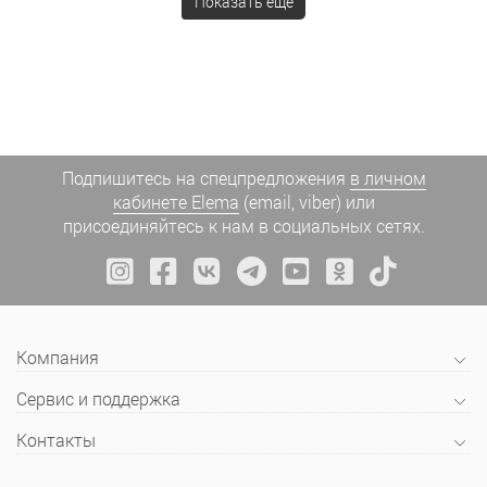
Показать ещё
Подпишитесь на спецпредложения
в личном
кабинете Elema
(email, viber) или
присоединяйтесь к нам в социальных сетях.
Компания
Сервис и поддержка
Контакты