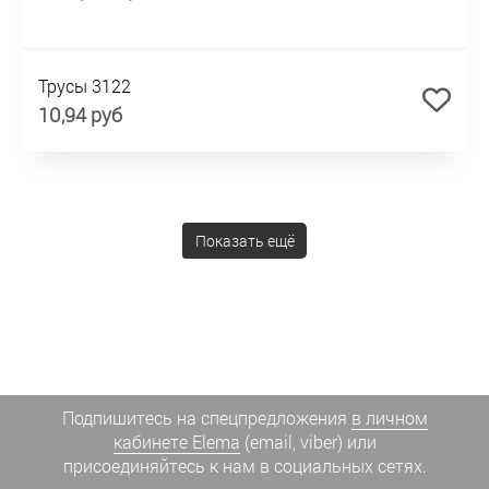
Трусы 3122
10,94 руб
Показать ещё
Подпишитесь на спецпредложения
в личном
кабинете Elema
(email, viber) или
присоединяйтесь к нам в социальных сетях.