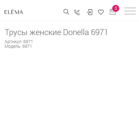
0
Трусы женские Donella 6971
Артикул:
6971
Модель:
6971