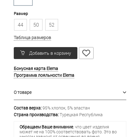
Размер
44
50
52
Таблица размеров
Добавить в корзину
Бонусная карта Elema
Программа лояльности Elema
О товаре
Состав верха:
95% хлопок, 5% эластан
Страна производства:
Турецкая Республика
Обращаем Ваше внимание
, что цвет изделия
может не на 100% соответствовать фото. Это во
многом зависит от освещения во время