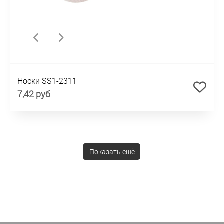
Носки SS1-2311
7,42 руб
Показать ещё