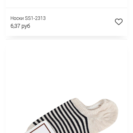
Носки SS1-2313
6,37 руб