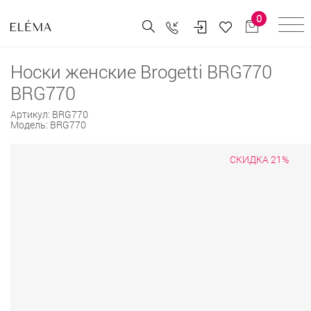
0
Носки женские Brogetti BRG770
BRG770
Артикул:
BRG770
Модель:
BRG770
СКИДКА 21%