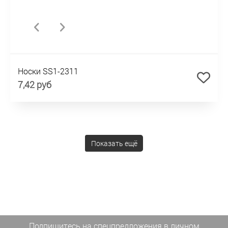
Носки SS1-2311
7,42 руб
Показать ещё
Подпишитесь на спецпредложения
в личном