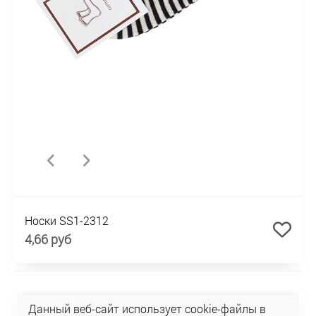
Носки SS1-2312
4,66 руб
Данный веб-сайт использует cookie-файлы в