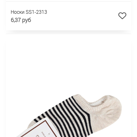
Носки SS1-2313
6,37 руб