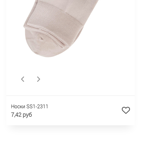
Носки SS1-2311
7,42 руб