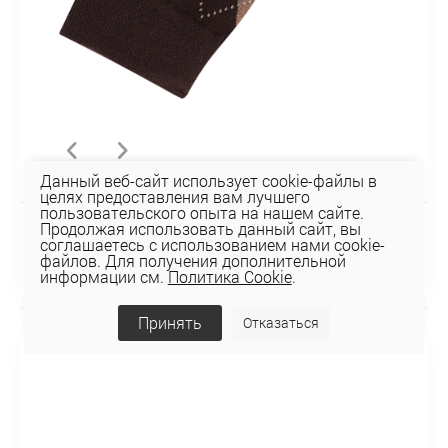
Данный веб-сайт использует cookie-файлы в
целях предоставления вам лучшего
пользовательского опыта на нашем сайте.
Продолжая использовать данный сайт, вы
Носки SS1-2313
соглашаетесь с использованием нами cookie-
файлов. Для получения дополнительной
6,37 руб
информации см.
Политика Cookie
.
Принять
Отказаться