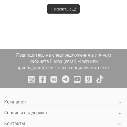
Показать ещё
Подпишитесь на спецпредложения
в личном
кабинете Elema
(email, viber) или
присоединяйтесь к нам в социальных сетях.
Компания
Сервис и поддержка
Контакты