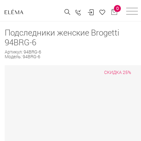
0
Подследники женские Brogetti
94BRG-6
Артикул:
94BRG-6
Модель:
94BRG-6
СКИДКА 25%