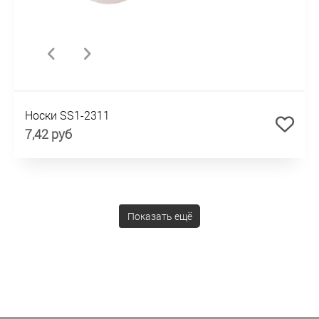
Носки SS1-2311
7,42 руб
Показать ещё