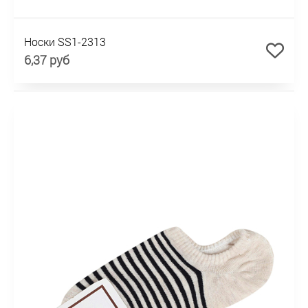
Носки SS1-2313
6,37 руб