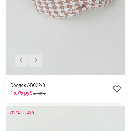
Ободок AB022-8
15,75 руб
21 руб
СКИДКА 25%