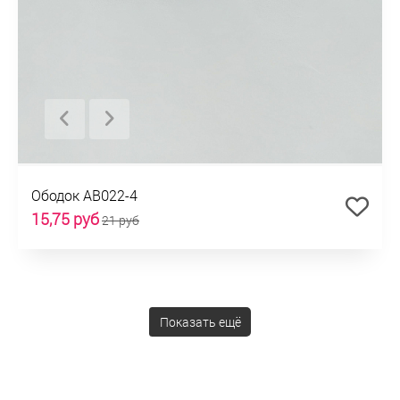
Ободок AB022-4
15,75 руб
21 руб
Показать ещё