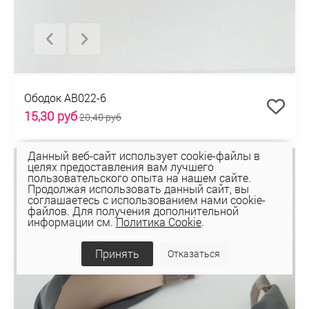
Ободок AB022-6
15,30 руб
20,40 руб
Данный веб-сайт использует cookie-файлы в
СКИДКА 25%
целях предоставления вам лучшего
пользовательского опыта на нашем сайте.
Продолжая использовать данный сайт, вы
соглашаетесь с использованием нами cookie-
файлов. Для получения дополнительной
информации см.
Политика Cookie
.
Принять
Отказаться