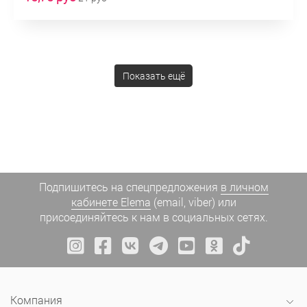
Показать ещё
Подпишитесь на спецпредложения
в личном
кабинете Elema
(email, viber) или
присоединяйтесь к нам в социальных сетях.
Компания