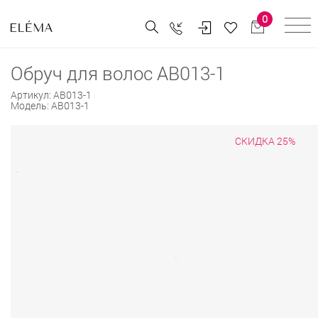
0
Обруч для волос AB013-1
Артикул:
AB013-1
Модель:
AB013-1
СКИДКА 25%