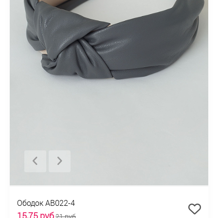
Ободок AB022-4
15,75 руб
21 руб