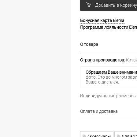
Добавить в корзин
Бонусная карта Elema
Программа лояльности Ele
О товаре
Страна производства:
Китай
Обращаем Ваше внимани
фото. Это во многом зав
Вашего дисплея.
Индивидуальные размерные
Оплата и доставка
Аксессуары
Для во