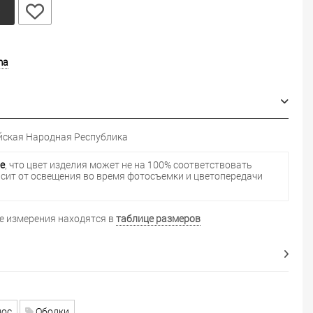
у
ma
ская Народная Республика
е
, что цвет изделия может не на 100% соответствовать
исит от освещения во время фотосъемки и цветопередачи
 измерения находятся в
таблице размеров
лос
Ободки