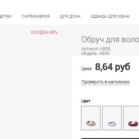
ДЕТЯМ
ПАРФЮМЕРИЯ
ДЛЯ ДОМА
ОДЕЖДА ДЛЯ СОБАК
СКИДКА 60%
Обруч для вол
Артикул:
AB05
Модель:
AB05
8,64 руб
Цена:
Проверить в магазинах
Цвет