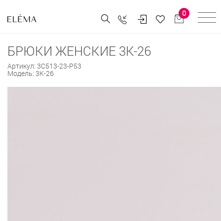
0
БРЮКИ ЖЕНСКИЕ 3К-26
Артикул:
3С513-23-Р53
Модель:
3К-26