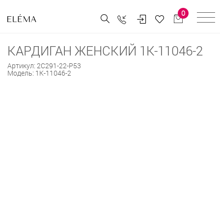
0
КАРДИГАН ЖЕНСКИЙ 1К-11046-2
Артикул:
2С291-22-Р53
Модель:
1К-11046-2