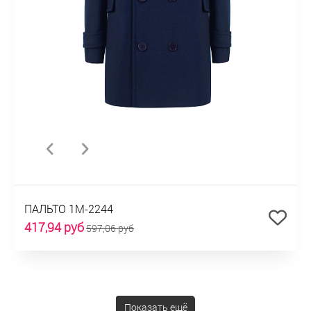
ПАЛЬТО 1М-2244
417,94 руб
597,06 руб
Показать ещё