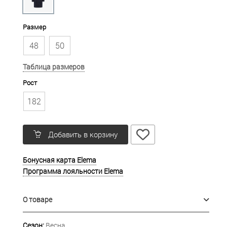
Размер
48
50
Таблица размеров
Рост
182
Добавить в корзину
Бонусная карта Elema
Программа лояльности Elema
О товаре
Сезон:
Весна