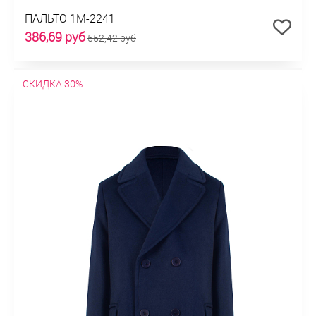
ПАЛЬТО 1М-2241
386,69 руб
552,42 руб
СКИДКА 30%