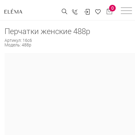
0
Перчатки женские 488р
Артикул:
16с6
Модель:
488р