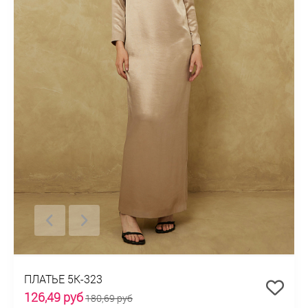
ПЛАТЬЕ 5К-323
126,49 руб
180,69 руб