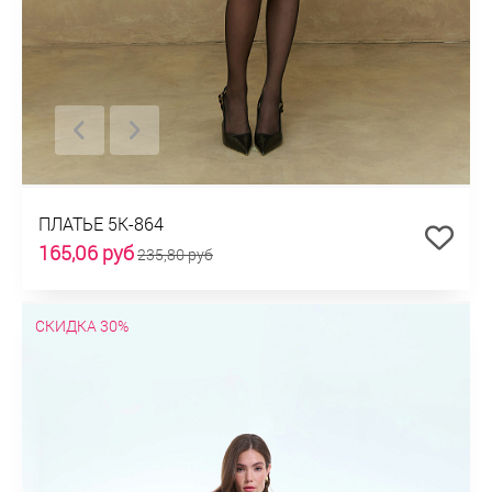
ПЛАТЬЕ 5К-864
165,06 руб
235,80 руб
СКИДКА 30%