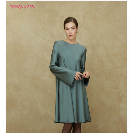
Туники
СКИДКА 30%