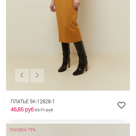
ПЛАТЬЕ 5К-12828-1
46,85 руб
93,71 руб
СКИДКА 75%