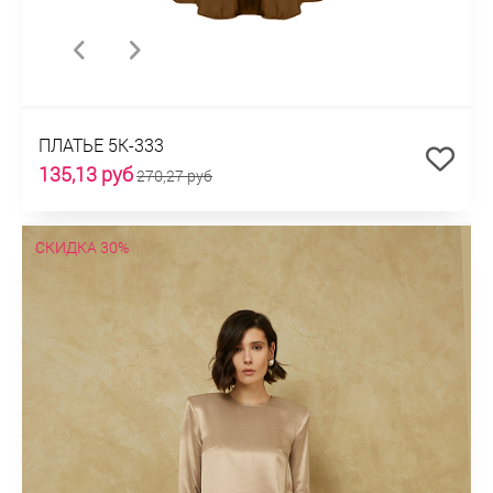
ПЛАТЬЕ 5К-333
135,13 руб
270,27 руб
СКИДКА 30%