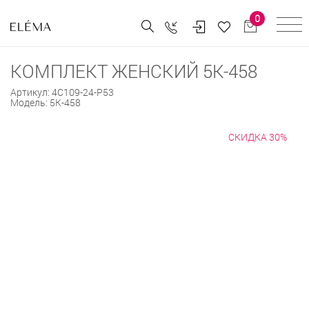
0
КОМПЛЕКТ ЖЕНСКИЙ 5К-458
Артикул:
4С109-24-Р53
Модель:
5К-458
СКИДКА 30%