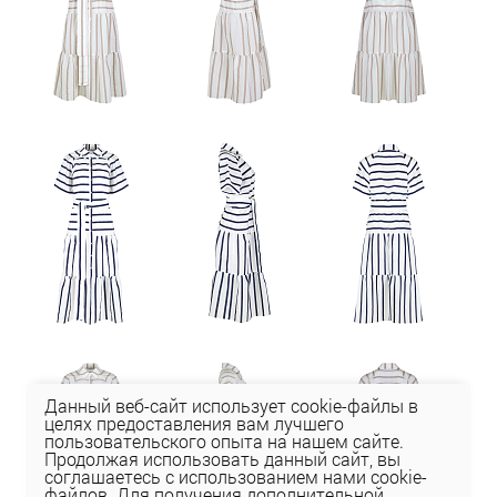
Данный веб-сайт использует cookie-файлы в
целях предоставления вам лучшего
пользовательского опыта на нашем сайте.
Продолжая использовать данный сайт, вы
соглашаетесь с использованием нами cookie-
файлов. Для получения дополнительной