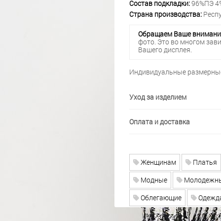
Состав подкладки:
96%ПЭ 4
Страна производства:
Респу
Обращаем Ваше внимани
фото. Это во многом зав
Вашего дисплея.
Индивидуальные размерные
Уход за изделием
Оплата и доставка
Женщинам
Платья
Модные
Молодежн
Облегающие
Одежда