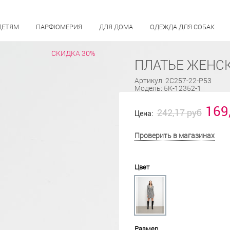
ДЕТЯМ
ПАРФЮМЕРИЯ
ДЛЯ ДОМА
ОДЕЖДА ДЛЯ СОБАК
СКИДКА 30%
ПЛАТЬЕ ЖЕНСК
Артикул:
2С257-22-Р53
Модель:
5К-12352-1
169
242,17 руб
Цена:
Проверить в магазинах
Цвет
Размер