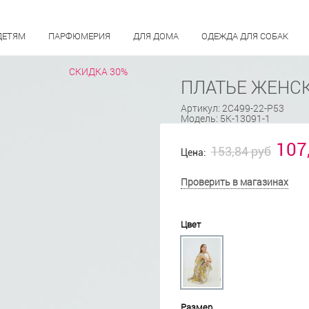
ДЕТЯМ
ПАРФЮМЕРИЯ
ДЛЯ ДОМА
ОДЕЖДА ДЛЯ СОБАК
СКИДКА 30%
ПЛАТЬЕ ЖЕНСК
Артикул:
2С499-22-Р53
Модель:
5К-13091-1
107
153,84 руб
Цена:
Проверить в магазинах
Цвет
Размер