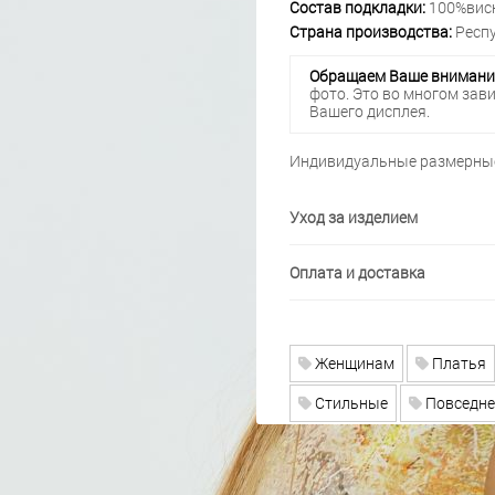
Состав подкладки:
100%вис
Страна производства:
Респу
Обращаем Ваше внимани
фото. Это во многом зав
Вашего дисплея.
Индивидуальные размерные
Уход за изделием
Оплата и доставка
Женщинам
Платья
Стильные
Повседн