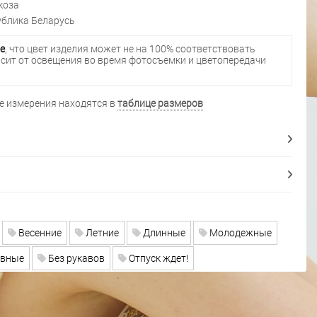
коза
блика Беларусь
е
, что цвет изделия может не на 100% соответствовать
исит от освещения во время фотосъемки и цветопередачи
 измерения находятся в
таблице размеров
Весенние
Летние
Длинные
Молодежные
евные
Без рукавов
Отпуск ждет!