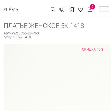
0
ПЛАТЬЕ ЖЕНСКОЕ 5К-1418
Артикул:
5С55-25-Р53
Модель:
5К-1418
СКИДКА 40%