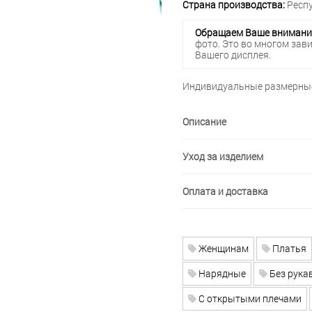
Страна производства:
Респу
Обращаем Ваше внимани
фото. Это во многом зав
Вашего дисплея.
Индивидуальные размерные
Описание
Уход за изделием
Оплата и доставка
Женщинам
Платья
Нарядные
Без рука
С открытыми плечами