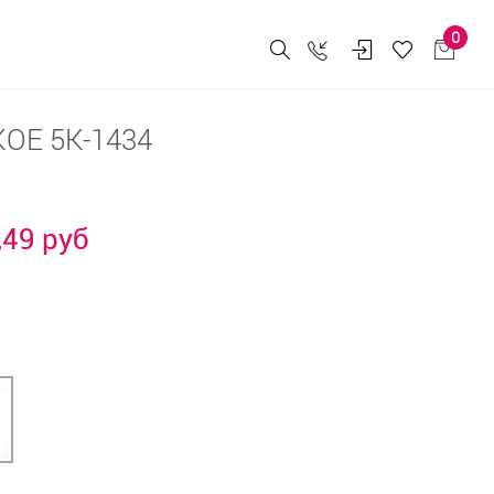
0
ОЕ 5К-1434
,49 руб