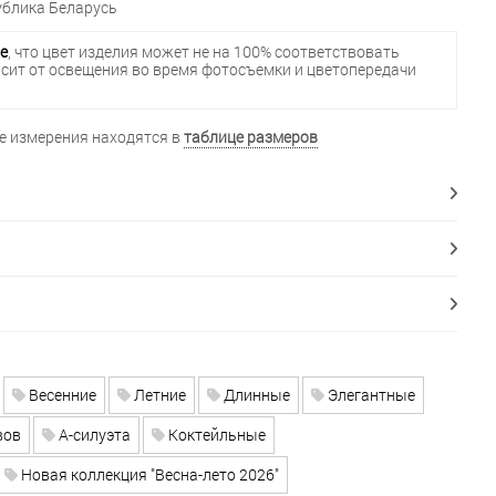
блика Беларусь
е
, что цвет изделия может не на 100% соответствовать
исит от освещения во время фотосъемки и цветопередачи
 измерения находятся в
таблице размеров
Весенние
Летние
Длинные
Элегантные
вов
А-силуэта
Коктейльные
Новая коллекция "Весна-лето 2026"