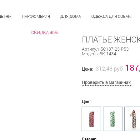
ДЕТЯМ
ПАРФЮМЕРИЯ
ДЛЯ ДОМА
ОДЕЖДА ДЛЯ СОБАК
СКИДКА 40%
ПЛАТЬЕ ЖЕНСК
Артикул:
5С187-25-Р53
Модель:
5К-1434
187
312,48 руб
Цена:
Проверить в магазинах
Цвет
Размер