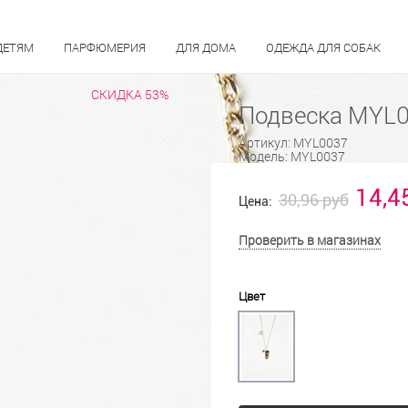
ДЕТЯМ
ПАРФЮМЕРИЯ
ДЛЯ ДОМА
ОДЕЖДА ДЛЯ СОБАК
СКИДКА 53%
Подвеска MYL
Артикул:
MYL0037
Модель:
MYL0037
14,4
30,96 руб
Цена:
Проверить в магазинах
Цвет