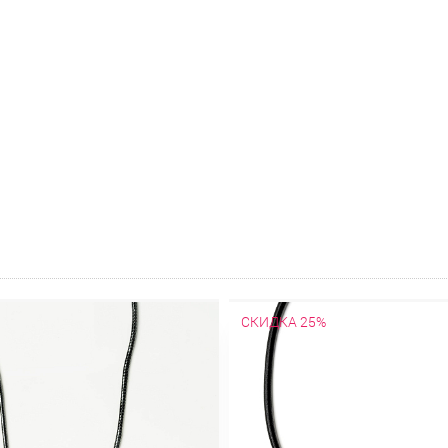
СКИДКА 25%