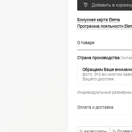
Добавить в корзин
Бонусная карта Elema
Программа лояльности Ele
О товаре
Страна производства:
Китай
Обращаем Ваше внимани
фото. Это во многом зав
Вашего дисплея.
Индивидуальные размерные
Оплата и доставка
Аксессуары
Подвес