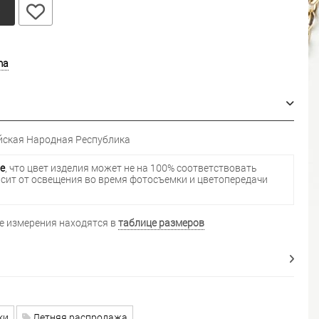
у
ma
ская Народная Республика
е
, что цвет изделия может не на 100% соответствовать
исит от освещения во время фотосъемки и цветопередачи
 измерения находятся в
таблице размеров
ки
Летняя распродажа