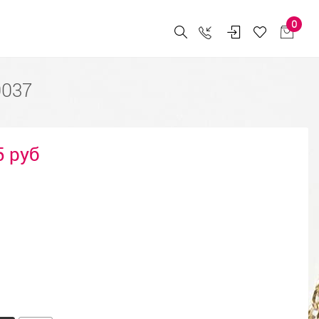
0
0037
5 руб