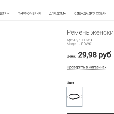
ДЕТЯМ
ПАРФЮМЕРИЯ
ДЛЯ ДОМА
ОДЕЖДА ДЛЯ СОБАК
Ремень женск
Артикул:
PDW01
Модель:
PDW01
29,98 руб
Цена:
Проверить в магазинах
Цвет