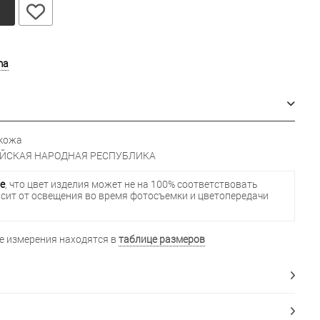
у
ma
кожа
ЙСКАЯ НАРОДНАЯ РЕСПУБЛИКА
е
, что цвет изделия может не на 100% соответствовать
исит от освещения во время фотосъемки и цветопередачи
 измерения находятся в
таблице размеров