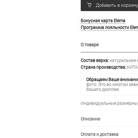
Добавить в корзин
Бонусная карта Elema
Программа лояльности Ele
О товаре
Состав верха:
натуральная 
Страна производства:
КИТА
Обращаем Ваше внимани
фото. Это во многом зав
Вашего дисплея.
Индивидуальные размерные
Описание
Оплата и доставка