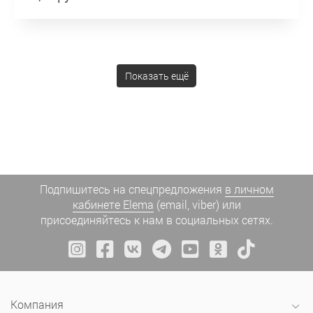
Показать ещё
Подпишитесь на спецпредложения
в личном
кабинете Elema
(email, viber) или
присоединяйтесь к нам в социальных сетях.
Компания