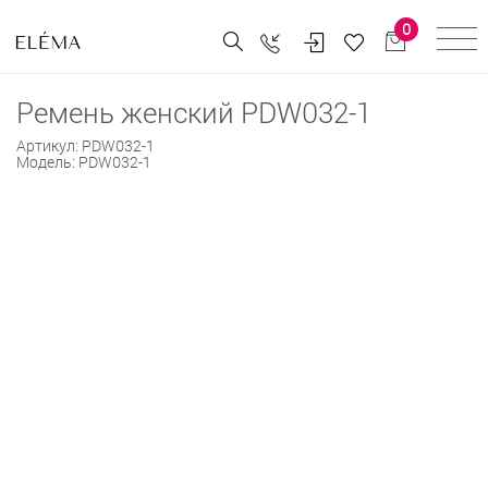
0
Ремень женский PDW032-1
Артикул:
PDW032-1
Модель:
PDW032-1