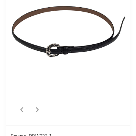
Ремень PDW023-1