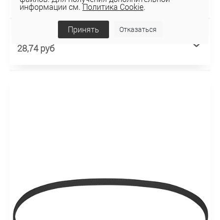
информации см.
Политика Cookie
.
Принять
Отказаться
Ремень PDW21-1
28,74 руб