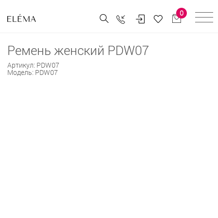
0
Ремень женский PDW07
Артикул:
PDW07
Модель:
PDW07