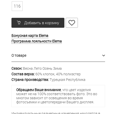
116
Добавить в корзину
Бонусная карта Elema
Программа лояльности Elema
О товаре
Сезон:
Весна Лето Осень Зима
Состав верха:
60% хлопок, 40% полиэстер
Страна производства:
Турецкая Республика
Обращаем Ваше внимание
, что цвет изделия
может не на 100% соответствовать фото. Это во
многом зависит от освещения во время
фотосъемки и цветопередачи Вашего дисплея.
Индивидуальные размерные измерения находятся в