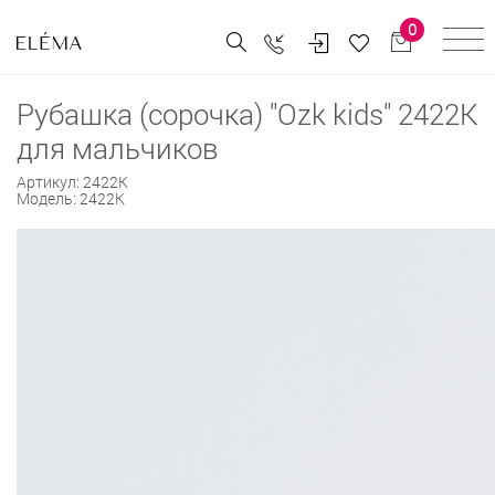
0
Рубашка (сорочка) "Ozk kids" 2422K
для мальчиков
Артикул:
2422K
Модель:
2422K