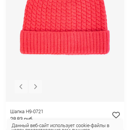
Шапка H9-0721
28,83 руб
Данный веб-сайт использует cookie-файлы в
целях предоставления вам лучшего