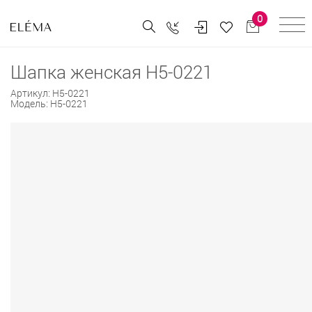
0
Шапка женская H5-0221
Артикул:
H5-0221
Модель:
H5-0221