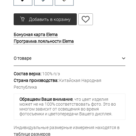
Добавить в корзину
Бонусная карта Elema
Программа лояльности Elema
О товаре
Состав верха:
100% п/э
Страна производства:
Китайская Народная
Республика
Обращаем Ваше внимание
, что цвет изделия
может не на 100% соответствовать фото. Это во
многом зависит от освещения во время
фотосъемки и цветопередачи Вашего дисплея.
Индивидуальные размерные измерения находятся в
таблице размеров