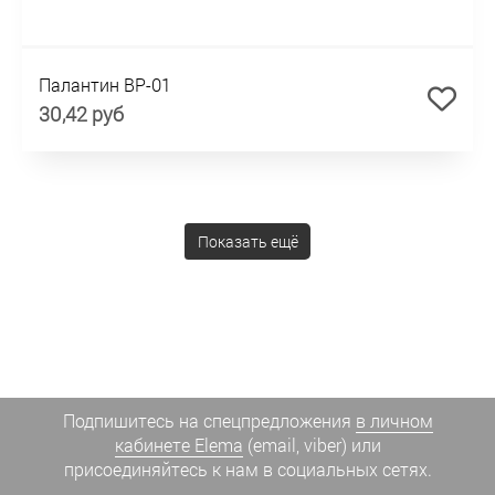
Палантин BP-01
30,42 руб
Показать ещё
Подпишитесь на спецпредложения
в личном
кабинете Elema
(email, viber) или
присоединяйтесь к нам в социальных сетях.