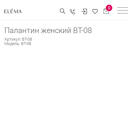
0
Палантин женский BT-08
Артикул:
BT-08
Модель:
BT-08