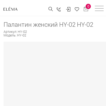
0
Палантин женский HY-02 HY-02
Артикул:
HY-02
Модель:
HY-02