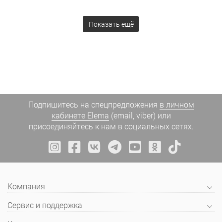
Показать ещё
Подпишитесь на спецпредложения
в личном
кабинете Elema
(email, viber) или
присоединяйтесь к нам в социальных сетях.
Компания
Сервис и поддержка