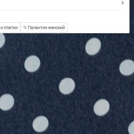
и платки
Палантин женский