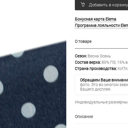
Добавить в корзин
Бонусная карта Elema
Программа лояльности Ele
О товаре
Сезон:
Весна Осень
Состав верха:
85% ПЭ, 15% в
Страна производства:
КИТА
Обращаем Ваше внимани
фото. Это во многом зав
Вашего дисплея.
Индивидуальные размерные
Описание