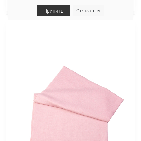
53,49 руб
Принять
Отказаться