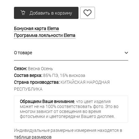
Добавить в корзину
Бонусная карта Elema
Программа лояльности Elema
О товаре
Сезон:
Весна Осень
Состав верха:
85% ПЭ, 15% вискоза
Страна производства:
КИТАЙСКАЯ НАРОДНАЯ
РЕСПУБЛИКА
Обращаем Ваше внимание
, что цвет изделия
может не на 100% соответствовать фото. Это во
многом зависит от освещения во время
фотосъемки и цветопередачи Вашего дисплея.
Индивидуальные размерные измерения находятся в
таблице размеров