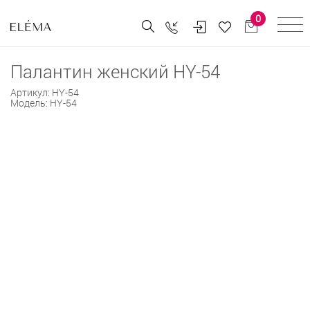
0
Палантин женский HY-54
Артикул:
HY-54
Модель:
HY-54