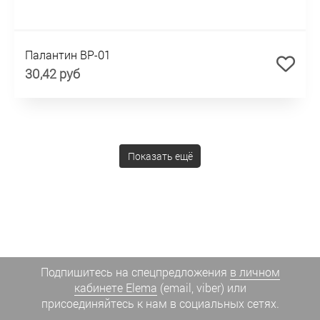
Палантин BP-01
30,42 руб
Показать ещё
Подпишитесь на спецпредложения
в личном
кабинете Elema
(email, viber) или
присоединяйтесь к нам в социальных сетях.