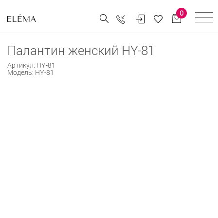
0
Палантин женский HY-81
Артикул:
HY-81
Модель:
HY-81