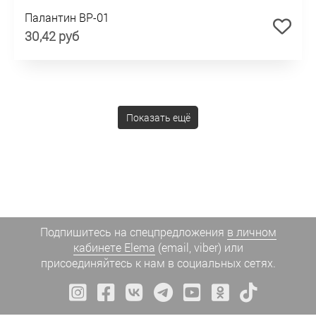
Палантин BP-01
30,42 руб
Показать ещё
Подпишитесь на спецпредложения
в личном
кабинете Elema
(email, viber) или
присоединяйтесь к нам в социальных сетях.