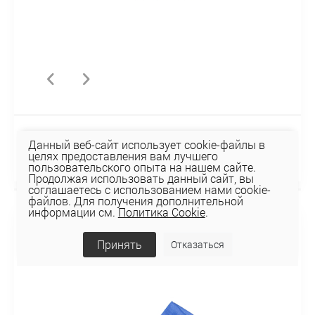
Палантин BP-02
Данный веб-сайт использует cookie-файлы в
целях предоставления вам лучшего
39,06 руб
пользовательского опыта на нашем сайте.
Продолжая использовать данный сайт, вы
соглашаетесь с использованием нами cookie-
файлов. Для получения дополнительной
информации см.
Политика Cookie
.
Принять
Отказаться