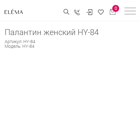
0
Палантин женский HY-84
Артикул:
HY-84
Модель:
HY-84