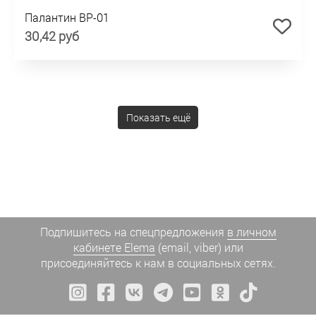
Палантин BP-01
30,42 руб
Показать ещё
Подпишитесь на спецпредложения
в личном
кабинете Elema
(email, viber) или
присоединяйтесь к нам в социальных сетях.