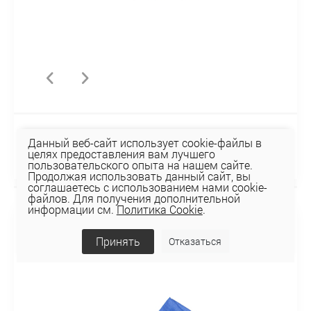
Палантин BP-02
Данный веб-сайт использует cookie-файлы в
целях предоставления вам лучшего
39,06 руб
пользовательского опыта на нашем сайте.
Продолжая использовать данный сайт, вы
соглашаетесь с использованием нами cookie-
файлов. Для получения дополнительной
информации см.
Политика Cookie
.
Принять
Отказаться