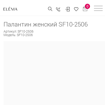
0
Палантин женский SF10-2506
Артикул:
SF10-2506
Модель:
SF10-2506