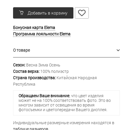
Добавить в корзину
Бонусная карта Elema
Программа лояльности Elema
О товаре
Сезон:
Весна Зима Осень
Состав верха:
100% полиэстр
Страна производства:
Китайская Народная
Республика
Обращаем Ваше внимание
, что цвет изделия
может не на 100% соответствовать фото. Это во
многом зависит от освещения во время
фотосъемки и цветопередачи Вашего дисплея.
Индивидуальные размерные измерения находятся в
таблице размеров