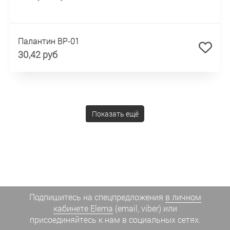
Палантин BP-01
30,42 руб
Показать ещё
Подпишитесь на спецпредложения
в личном
кабинете Elema
(email, viber) или
присоединяйтесь к нам в социальных сетях.