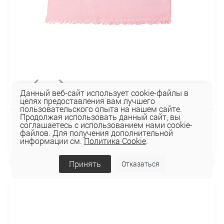
Данный веб-сайт использует cookie-файлы в
целях предоставления вам лучшего
пользовательского опыта на нашем сайте.
Продолжая использовать данный сайт, вы
соглашаетесь с использованием нами cookie-
Палантин BP-02
файлов. Для получения дополнительной
39,06 руб
информации см.
Политика Cookie
.
Принять
Отказаться