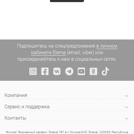
Подпишитесь на спецпредложения
в личном
кабинете Elema
(email, viber) или
присоединяйтесь к нам в социальных сетях.
Компания
Сервис и поддержка
Контакты
Филиал "Фирменный магазин "Элема" №1 в г. Минске ОАО "Элема", 220033, Республика