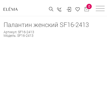
0
Палантин женский SF16-2413
Артикул:
SF16-2413
Модель:
SF16-2413