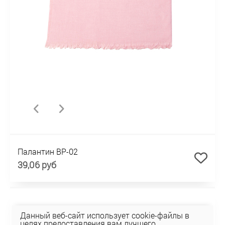
Палантин BP-02
39,06 руб
Данный веб-сайт использует cookie-файлы в
целях предоставления вам лучшего