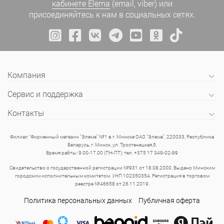
кабинете Elema
(email, viber) или
присоединяйтесь к нам в социальных сетях.
Компания
Сервис и поддержка
Контакты
Филиал "Фирменный магазин "Элема" №1 в г. Минске ОАО "Элема", 220033, Республика
Беларусь, г. Минск, ул. Тростенецкая,5.
Время рабты: 9.00-17.00 (ПН-ПТ); тел. +375 17 349-02-99
Свидетельство о государственной регистрации №931 от 18.08.2000. Выдано Минским
городским исполнительным комитетом. УНП 102350354. Регистрация в торговом
реестре №46658 от 26.11.2019.
Политика персональных данных
Публичная оферта