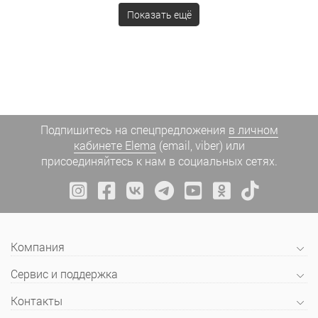
Показать ещё
Подпишитесь на спецпредложения
в личном
кабинете Elema
(email, viber) или
присоединяйтесь к нам в социальных сетях.
Компания
Сервис и поддержка
Контакты