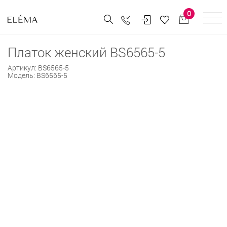
0
Платок женский BS6565-5
Артикул:
BS6565-5
Модель:
BS6565-5