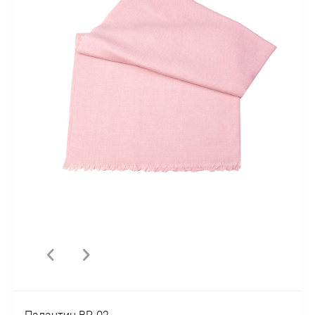
Палантин BP-02