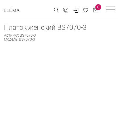
0
Платок женский BS7070-3
Артикул:
BS7070-3
Модель:
BS7070-3