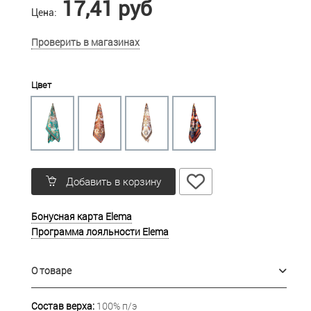
17,41 руб
Цена:
Проверить в магазинах
Цвет
Добавить в корзину
Бонусная карта Elema
Программа лояльности Elema
О товаре
Состав верха:
100% п/э